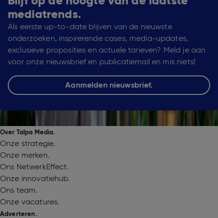
Blijf op de hoogte van de laatste
mediatrends.
Als eerste up-to-date blijven van de nieuwste
onderzoeken, inspirerende cases, media-updates,
exclusieve proposities en actuele tarieven? Meld je aan
voor onze nieuwsbrief en publicatiemail en mis niets!
Aanmelden nieuwsbrief.
Over Talpa Media.
Onze strategie.
Onze merken.
Ons NetwerkEffect.
Onze innovatiehub.
Ons team.
Onze vacatures.
Adverteren.