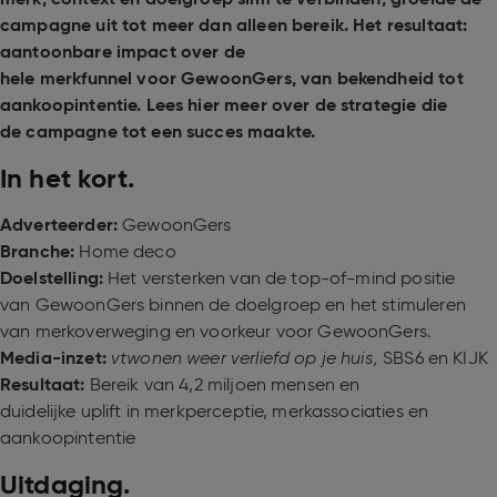
campagne uit tot meer dan alleen bereik. Het resultaat:
aantoonbare impact over de
hele merkfunnel voor GewoonGers, van bekendheid tot
aankoopintentie. Lees hier meer over de strategie die
de campagne tot een succes maakte.
In het kort.
Adverteerder:
GewoonGers
Branche:
Home deco
Doelstelling:
Het versterken van de top-of-mind positie
van GewoonGers binnen de doelgroep en het stimuleren
van merkoverweging en voorkeur voor GewoonGers.
Media-inzet:
vtwonen weer verliefd op je huis,
SBS6 en KIJK
Resultaat:
Bereik van 4,2 miljoen mensen en
duidelijke uplift in merkperceptie, merkassociaties en
aankoopintentie
Uitdaging.