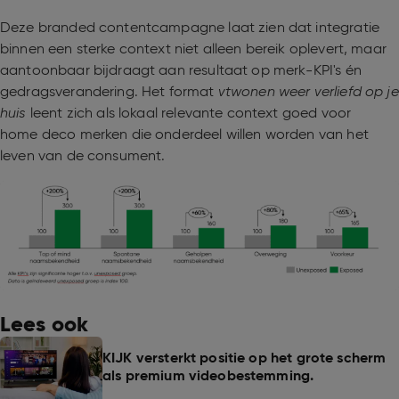
Deze branded contentcampagne laat zien dat integratie
binnen een sterke context niet alleen bereik oplevert, maar
aantoonbaar bijdraagt aan resultaat op merk-KPI's én
gedragsverandering. Het format
vtwonen weer verliefd op je
huis
leent zich als lokaal relevante context goed voor
home deco merken die onderdeel willen worden van het
leven van de consument.
Lees ook
KIJK versterkt positie op het grote scherm
als premium videobestemming.