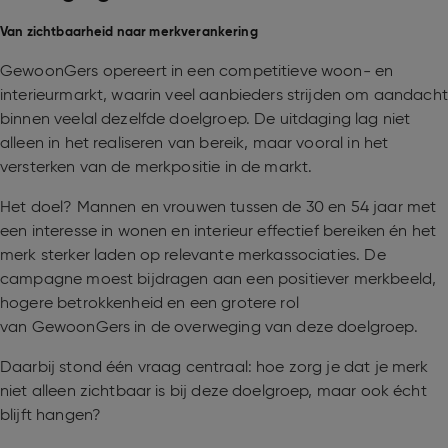
Van zichtbaarheid naar merkverankering
GewoonGers opereert in een competitieve woon- en
interieurmarkt, waarin veel aanbieders strijden om aandacht
binnen veelal dezelfde doelgroep. De uitdaging lag niet
alleen in het realiseren van bereik, maar vooral in het
versterken van de merkpositie in de markt.
Het doel? Mannen en vrouwen tussen de 30 en 54 jaar met
een interesse in wonen en interieur effectief bereiken én het
merk sterker laden op relevante merkassociaties. De
campagne moest bijdragen aan een positiever merkbeeld,
hogere betrokkenheid en een grotere rol
van GewoonGers in de overweging van deze doelgroep.
Daarbij stond één vraag centraal: hoe zorg je dat je merk
niet alleen zichtbaar is bij deze doelgroep, maar ook écht
blijft hangen?