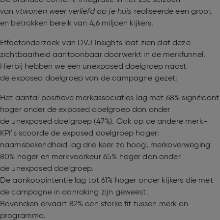
van
vtwonen weer verliefd op je huis
realiseerde een groot
en betrokken bereik van 4,6 miljoen kijkers.
Effectonderzoek van DVJ Insights laat zien dat deze
zichtbaarheid aantoonbaar doorwerkt in de merkfunnel.
Hierbij hebben we een unexposed doelgroep naast
de exposed doelgroep van de campagne gezet:
Het aantal positieve merkassociaties lag met 68% significant
hoger onder de exposed doelgroep dan onder
de unexposed doelgroep (47%). Ook op de andere merk-
KPI’s scoorde de exposed doelgroep hoger:
naamsbekendheid lag drie keer zo hoog, merkoverweging
80% hoger en merkvoorkeur 65% hoger dan onder
de unexposed doelgroep.
De aankoopintentie lag tot 61% hoger onder kijkers die met
de campagne in aanraking zijn geweest.
Bovendien ervaart 82% een sterke fit tussen merk en
programma.