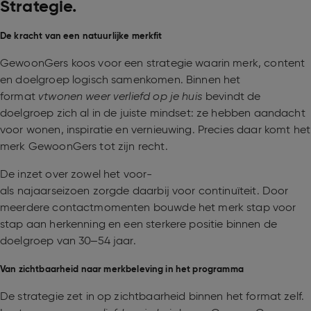
Strategie.
De kracht van een natuurlijke merkfit
GewoonGers koos voor een strategie waarin merk, content
en doelgroep logisch samenkomen. Binnen het
format
vtwonen weer verliefd op je huis
bevindt de
doelgroep zich al in de juiste mindset: ze hebben aandacht
voor wonen, inspiratie en vernieuwing. Precies daar komt het
merk GewoonGers tot zijn recht.
De inzet over zowel het voor-
als najaarseizoen zorgde daarbij voor continuïteit. Door
meerdere contactmomenten bouwde het merk stap voor
stap aan herkenning en een sterkere positie binnen de
doelgroep van 30–54 jaar.
Van zichtbaarheid naar merkbeleving in het programma
De strategie zet in op zichtbaarheid binnen het format zelf.