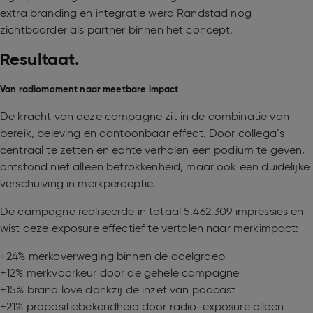
extra branding en integratie werd Randstad nog
zichtbaarder als partner binnen het concept.
Resultaat.
Van radiomoment naar meetbare impact
De kracht van deze campagne zit in de combinatie van
bereik, beleving en aantoonbaar effect. Door collega’s
centraal te zetten en echte verhalen een podium te geven,
ontstond niet alleen betrokkenheid, maar ook een duidelijke
verschuiving in merkperceptie.
De campagne realiseerde in totaal 5.462.309 impressies en
wist deze exposure effectief te vertalen naar merkimpact:
+24% merkoverweging binnen de doelgroep
+12% merkvoorkeur door de gehele campagne
+15% brand love dankzij de inzet van podcast
+21% propositiebekendheid door radio-exposure alleen