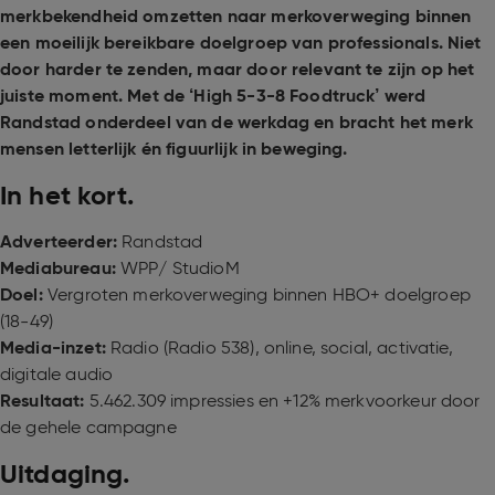
merkbekendheid omzetten naar merkoverweging binnen
een moeilijk bereikbare doelgroep van professionals. Niet
door harder te zenden, maar door relevant te zijn op het
juiste moment. Met de ‘High 5-3-8 Foodtruck’ werd
Randstad onderdeel van de werkdag en bracht het merk
mensen letterlijk én figuurlijk in beweging.
In het kort.
Adverteerder:
Randstad
Mediabureau:
WPP/ StudioM
Doel:
Vergroten merkoverweging binnen HBO+ doelgroep
(18-49)
Media-inzet:
Radio (Radio 538), online, social, activatie,
digitale audio
Resultaat:
5.462.309 impressies en +12% merkvoorkeur door
de gehele campagne
Uitdaging.