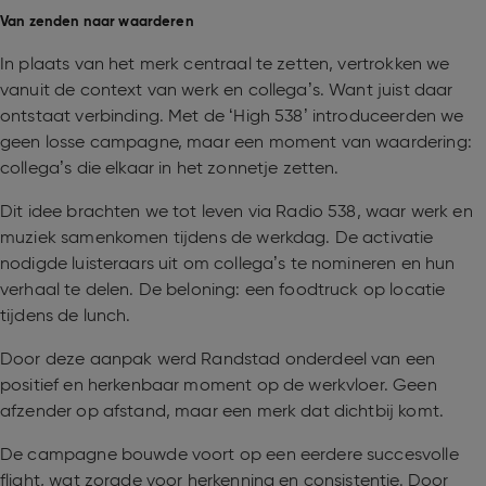
Van zenden naar waarderen
In plaats van het merk centraal te zetten, vertrokken we
vanuit de context van werk en collega’s. Want juist daar
ontstaat verbinding. Met de ‘High 538’ introduceerden we
geen losse campagne, maar een moment van waardering:
collega’s die elkaar in het zonnetje zetten.
Dit idee brachten we tot leven via Radio 538, waar werk en
muziek samenkomen tijdens de werkdag. De activatie
nodigde luisteraars uit om collega’s te nomineren en hun
verhaal te delen. De beloning: een foodtruck op locatie
tijdens de lunch.
Door deze aanpak werd Randstad onderdeel van een
positief en herkenbaar moment op de werkvloer. Geen
afzender op afstand, maar een merk dat dichtbij komt.
De campagne bouwde voort op een eerdere succesvolle
flight, wat zorgde voor herkenning en consistentie. Door