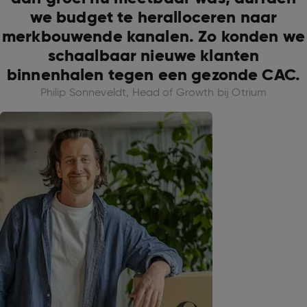
we budget te heralloceren naar
merkbouwende kanalen. Zo konden we
schaalbaar nieuwe klanten
binnenhalen tegen een gezonde CAC.
Philip Sonneveldt, Head of Growth bij Otrium