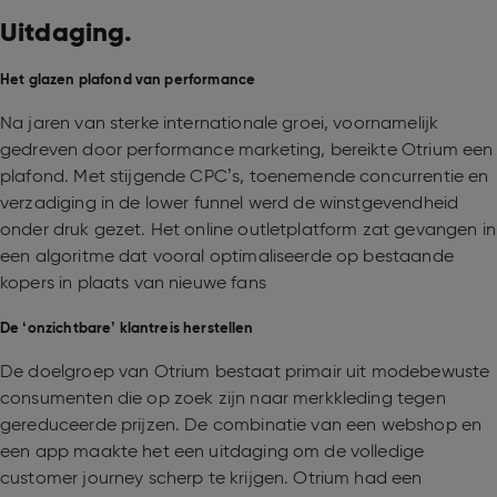
Uitdaging.
Het glazen plafond van performance
Na jaren van sterke internationale groei, voornamelijk
gedreven door performance marketing, bereikte Otrium een
plafond. Met stijgende CPC’s, toenemende concurrentie en
verzadiging in de lower funnel werd de winstgevendheid
onder druk gezet. Het online outletplatform zat gevangen in
een algoritme dat vooral optimaliseerde op bestaande
kopers in plaats van nieuwe fans
De ‘onzichtbare’ klantreis herstellen
De doelgroep van Otrium bestaat primair uit modebewuste
consumenten die op zoek zijn naar merkkleding tegen
gereduceerde prijzen. De combinatie van een webshop en
een app maakte het een uitdaging om de volledige
customer journey scherp te krijgen. Otrium had een