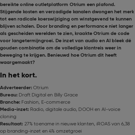
bereikte online outletplatform Otrium een plafond.
Stijgende kosten en verzadigde kanalen dwongen het merk
tot een radicale koerswijziging om winstgevend te kunnen
blijven schalen. Door branding en performance niet langer
als gescheiden werelden te zien, kraakte Otrium de code
voor langetermijngroei. De inzet van audio en AI bleek dé
gouden combinatie om de volledige klantreis weer in
beweging te krijgen. Benieuwd hoe Otrium dit heeft
waargemaakt?
In het kort.
Adverteerder:
Otrium
Bureau:
Draft Digital en Billy Grace
Branche:
Fashion, E-commerce
Media-inzet:
Radio, digitale audio, DOOH en AI-voice
cloning
Resultaat:
27% toename in nieuwe klanten, iROAS van 6,38
op branding-inzet en 4% omzetgroei