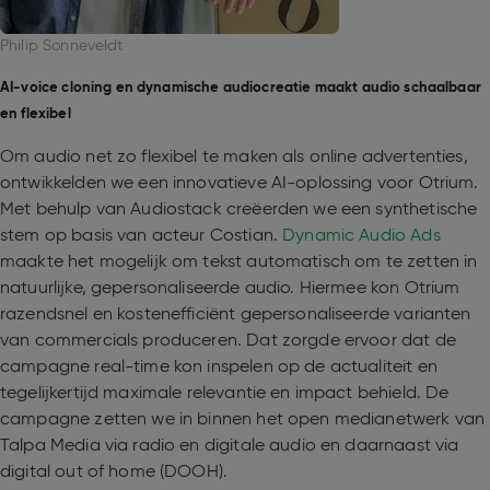
Philip Sonneveldt
AI-voice cloning en dynamische audiocreatie maakt audio schaalbaar
en flexibel
Om audio net zo flexibel te maken als online advertenties,
ontwikkelden we een innovatieve AI-oplossing voor Otrium.
Met behulp van Audiostack creëerden we een synthetische
stem op basis van acteur Costian.
Dynamic Audio Ads
maakte het mogelijk om tekst automatisch om te zetten in
natuurlijke, gepersonaliseerde audio. Hiermee kon Otrium
razendsnel en kostenefficiënt gepersonaliseerde varianten
van commercials produceren. Dat zorgde ervoor dat de
campagne real-time kon inspelen op de actualiteit en
tegelijkertijd maximale relevantie en impact behield. De
campagne zetten we in binnen het open medianetwerk van
Talpa Media via radio en digitale audio en daarnaast via
digital out of home (DOOH).