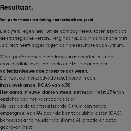
Resultaat.
Van performance marketing naar schaalbare groei
De cijfers liegen niet. Uit de campagneresultaten blijkt dat
de strategische verschuiving naar audio in combinatie met
AI direct heeft bijgedragen aan de resultaten van Otrium.
Waar performance-algoritmes stagneerden, wist de
crossmediale inzet van radio en digitale audio een
volledig nieuwe doelgroep te activeren.
De inzet op merkactivatie resulteerde in een
indrukwekkende iROAS van 6,38
.
Het aantal nieuwe klanten steeg met maar liefst 27%
ten
opzichte van het voorgaande jaar.
Als kers op de taart realiseerde Otrium een totale
omzetgroei van 4%
door de klantacquisitiekosten (CAC)
beheersbaar te houden via slimme AI-creatie en data-
gedreven inzet