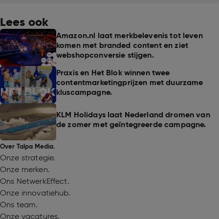
Lees ook
Amazon.nl laat merkbelevenis tot leven
komen met branded content en ziet
webshopconversie stijgen.
Praxis en Het Blok winnen twee
contentmarketingprijzen met duurzame
kluscampagne.
KLM Holidays laat Nederland dromen van
de zomer met geïntegreerde campagne.
Over Talpa Media.
Onze strategie.
Onze merken.
Ons NetwerkEffect.
Onze innovatiehub.
Ons team.
Onze vacatures.