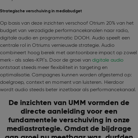
Strategische verschuiving in mediabudget
Op basis van deze inzichten verschoof Otrium 20% van het
budget van verzadigde performancekanalen naar radio,
digitale audio en programmatic DOOH. Audio speelt een
centrale rol in Otriums vernieuwde strategie. Audio
combineert hoog bereik met aantoonbare impact op zowel
merk- als sales-KPI’s. Door de groei van
digitale audio
ontstaat steeds meer flexibiliteit in targeting en
optimalisatie. Campagnes kunnen worden afgestemd op:
doelgroep, context en moment van luisteren. Hierdoor
wordt audio steeds beter inzetbaar als performancekanaal.
De inzichten van UMM vormden de
directe aanleiding voor een
fundamentele verschuiving in onze
mediastrategie. Omdat de bijdrage
aan groei nu meetbaar was, durfden