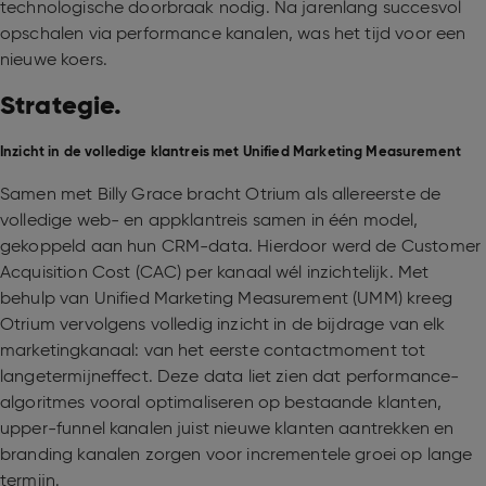
technologische doorbraak nodig. Na jarenlang succesvol
opschalen via performance kanalen, was het tijd voor een
nieuwe koers.
Strategie.
Inzicht in de volledige klantreis met Unified Marketing Measurement
Samen met Billy Grace bracht Otrium als allereerste de
volledige web- en appklantreis samen in één model,
gekoppeld aan hun CRM-data. Hierdoor werd de Customer
Acquisition Cost (CAC) per kanaal wél inzichtelijk. Met
behulp van Unified Marketing Measurement (UMM) kreeg
Otrium vervolgens volledig inzicht in de bijdrage van elk
marketingkanaal: van het eerste contactmoment tot
langetermijneffect. Deze data liet zien dat performance-
algoritmes vooral optimaliseren op bestaande klanten,
upper-funnel kanalen juist nieuwe klanten aantrekken en
branding kanalen zorgen voor incrementele groei op lange
termijn.