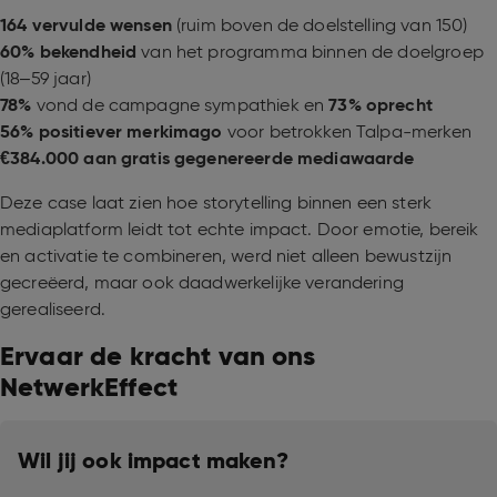
164 vervulde wensen
(ruim boven de doelstelling van 150)
60% bekendheid
van het programma binnen de doelgroep
(18–59 jaar)
78%
vond de campagne sympathiek en
73% oprecht
56% positiever merkimago
voor betrokken Talpa-merken
€384.000 aan gratis gegenereerde mediawaarde
Deze case laat zien hoe storytelling binnen een sterk
mediaplatform leidt tot echte impact. Door emotie, bereik
en activatie te combineren, werd niet alleen bewustzijn
gecreëerd, maar ook daadwerkelijke verandering
gerealiseerd.
Ervaar de kracht van ons
NetwerkEffect
Wil jij ook impact maken?