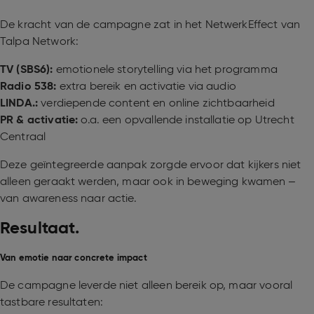
De kracht van de campagne zat in het NetwerkEffect van
Talpa Network:
TV (SBS6):
emotionele storytelling via het programma
Radio 538:
extra bereik en activatie via audio
LINDA.:
verdiepende content en online zichtbaarheid
PR & activatie:
o.a. een opvallende installatie op Utrecht
Centraal
Deze geïntegreerde aanpak zorgde ervoor dat kijkers niet
alleen geraakt werden, maar ook in beweging kwamen –
van awareness naar actie.
Resultaat.
Van emotie naar concrete impact
De campagne leverde niet alleen bereik op, maar vooral
tastbare resultaten: