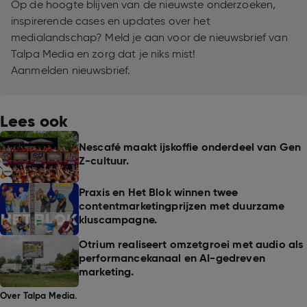
Op de hoogte blijven van de nieuwste onderzoeken,
inspirerende cases en updates over het
medialandschap? Meld je aan voor de nieuwsbrief van
Talpa Media en zorg dat je niks mist!
Aanmelden nieuwsbrief.
Lees ook
Nescafé maakt ijskoffie onderdeel van Gen
Z-cultuur.
Praxis en Het Blok winnen twee
contentmarketingprijzen met duurzame
kluscampagne.
Otrium realiseert omzetgroei met audio als
performancekanaal en AI-gedreven
marketing.
Over Talpa Media.