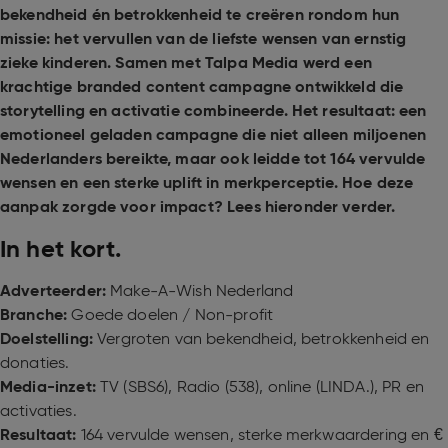
bekendheid én betrokkenheid te creëren rondom hun
missie: het vervullen van de liefste wensen van ernstig
zieke kinderen. Samen met Talpa Media werd een
krachtige branded content campagne ontwikkeld die
storytelling en activatie combineerde. Het resultaat: een
emotioneel geladen campagne die niet alleen miljoenen
Nederlanders bereikte, maar ook leidde tot 164 vervulde
wensen en een sterke uplift in merkperceptie. Hoe deze
aanpak zorgde voor impact? Lees hieronder verder.
In het kort.
Adverteerder:
Make-A-Wish Nederland
Branche:
Goede doelen / Non-profit
Doelstelling:
Vergroten van bekendheid, betrokkenheid en
donaties.
Media-inzet:
TV (SBS6), Radio (538), online (LINDA.), PR en
activaties.
Resultaat:
164 vervulde wensen, sterke merkwaardering en €