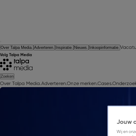
Vacatu
Over Talpa Media.
Adverteren.
Inspiratie.
Nieuws.
Inkoopinformatie.
Volg Talpa Media
Zoeken
Over Talpa Media.
Adverteren.
Onze merken.
Cases.
Onderzoek
Jouw 
Wij en on