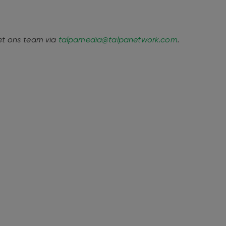
et ons team via
talpamedia@talpanetwork.com
.