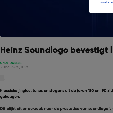
Voorkeur
Heinz Soundlogo bevestigt 
ONDERZOEKEN.
16 mei 2025, 10:25
Klassieke jingles, tunes en slogans uit de jaren ’80 en ’90 zi
geheugen.
Dit blijkt uit onderzoek naar de prestaties van soundlogo’