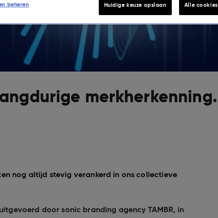
en beheren
Huidige keuze opslaan
Alle cookie
langdurige merkherkenning.
tten nog altijd stevig verankerd in ons collectieve
s uitgevoerd door sonic branding agency TAMBR, in