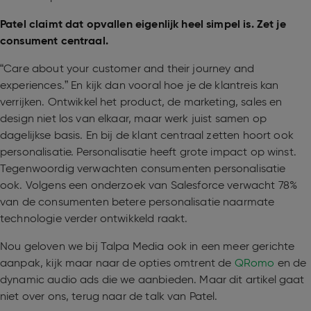
Patel claimt dat opvallen eigenlijk heel simpel is. Zet je
consument centraal.
“Care about your customer and their journey and
experiences.” En kijk dan vooral hoe je de klantreis kan
verrijken. Ontwikkel het product, de marketing, sales en
design niet los van elkaar, maar werk juist samen op
dagelijkse basis. En bij de klant centraal zetten hoort ook
personalisatie. Personalisatie heeft grote impact op winst.
Tegenwoordig verwachten consumenten personalisatie
ook. Volgens een onderzoek van Salesforce verwacht 78%
van de consumenten betere personalisatie naarmate
technologie verder ontwikkeld raakt.
Nou geloven we bij Talpa Media ook in een meer gerichte
aanpak, kijk maar naar de opties omtrent de
QRomo
en de
dynamic audio ads die we aanbieden. Maar dit artikel gaat
niet over ons, terug naar de talk van Patel.