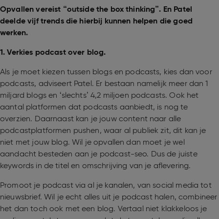
Opvallen vereist “outside the box thinking”. En Patel
deelde vijf trends die hierbij kunnen helpen die goed
werken.
1. Verkies podcast over blog.
Als je moet kiezen tussen blogs en podcasts, kies dan voor
podcasts, adviseert Patel. Er bestaan namelijk meer dan 1
miljard blogs en ‘slechts’ 4,2 miljoen podcasts. Ook het
aantal platformen dat podcasts aanbiedt, is nog te
overzien. Daarnaast kan je jouw content naar alle
podcastplatformen pushen, waar al publiek zit, dit kan je
niet met jouw blog. Wil je opvallen dan moet je wel
aandacht besteden aan je podcast-seo. Dus de juiste
keywords in de titel en omschrijving van je aflevering.
Promoot je podcast via al je kanalen, van social media tot
nieuwsbrief. Wil je echt alles uit je podcast halen, combineer
het dan toch ook met een blog. Vertaal niet klakkeloos je