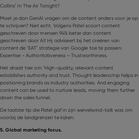
Collins’ In The Air Tonight?
Moet je dan GenAI vragen om de content anders voor je op
te schrijven? Niet echt. Volgens Patel scoort content
geschreven door mensen 94% beter dan content
geschreven door AI! Hij adviseert bij het creëren van
content de ‘EAT’ strategie van Google toe te passen:
Expertise - Authoritativeness – Trustworthiness.
Het draait hier om ‘High-quality, relevant content
establishes authority and trust. Thought leaderschip helps in
positioning brands as industry authorities. And engaging
content can be used to nurture leads, moving them further
down the sales funnel.
De laatste tip die Patel gaf in zijn wervelwind-talk was om
voorbij de landgrenzen te kijken.
5. Global marketing focus.