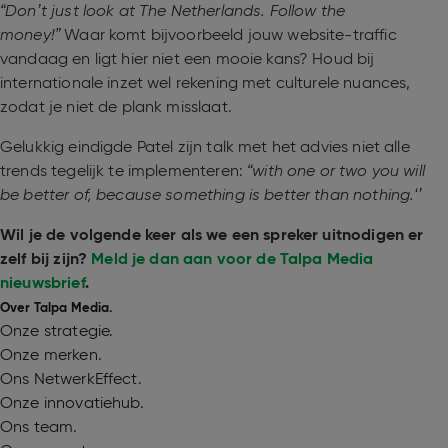
“Don’t just look at The Netherlands. Follow the
money!”
Waar komt bijvoorbeeld jouw website-traffic
vandaag en ligt hier niet een mooie kans? Houd bij
internationale inzet wel rekening met culturele nuances,
zodat je niet de plank misslaat.
Gelukkig eindigde Patel zijn talk met het advies niet alle
trends tegelijk te implementeren:
“with one or two you will
be better of, because something is better than nothing.‘’
Wil je de volgende keer als we een spreker uitnodigen er
zelf bij zijn?
Meld je dan aan voor de Talpa Media
nieuwsbrief
.
Over Talpa Media.
Onze strategie.
Onze merken.
Ons NetwerkEffect.
Onze innovatiehub.
Ons team.