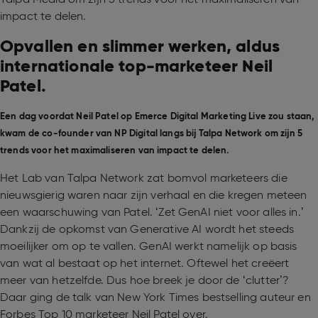
impact te delen.
Opvallen en slimmer werken, aldus
internationale top-marketeer Neil
Patel.
Een dag voordat Neil Patel op Emerce Digital Marketing Live zou staan,
kwam de co-founder van NP Digital langs bij Talpa Network om zijn 5
trends voor het maximaliseren van impact te delen.
Het Lab van Talpa Network zat bomvol marketeers die
nieuwsgierig waren naar zijn verhaal en die kregen meteen
een waarschuwing van Patel. ‘Zet GenAI niet voor alles in.’
Dankzij de opkomst van Generative AI wordt het steeds
moeilijker om op te vallen. GenAI werkt namelijk op basis
van wat al bestaat op het internet. Oftewel het creëert
meer van hetzelfde. Dus hoe breek je door de ‘clutter’?
Daar ging de talk van New York Times bestselling auteur en
Forbes Top 10 marketeer Neil Patel over.