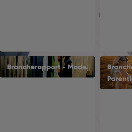
Brancherapport - Mode.
Branch
Parenti