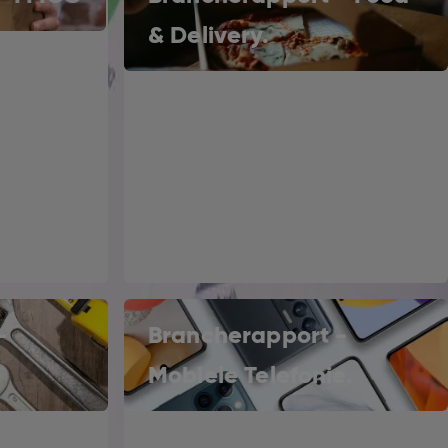
& Delivery.
-
Brancherapport -
Mobiele Telefonie.