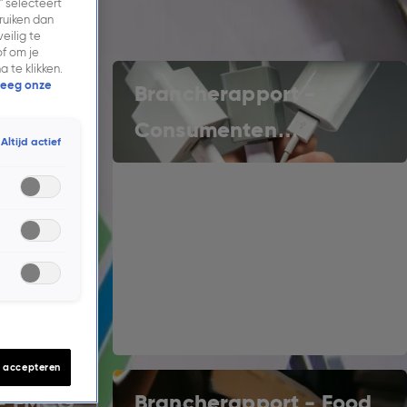
” selecteert
ruiken dan
eilig te
f om je
 te klikken.
eeg onze
-
Brancherapport -
Consumenten
Altijd actief
elektronica.
s accepteren
 - FMCG
Brancherapport - Food