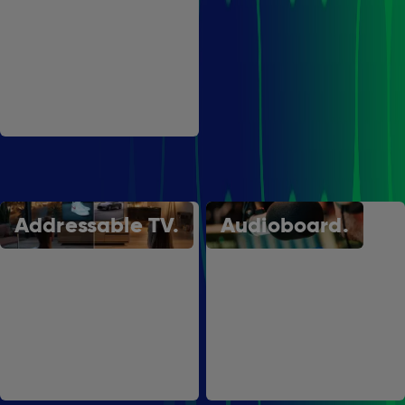
Spot.
Addressable TV.
Audioboard.