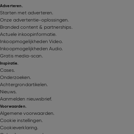
Adverteren.
Starten met adverteren.
Onze advertentie-oplossingen.
Branded content & partnerships.
Actuele inkoopinformatie.
Inkoopmogelijkheden Video.
Inkoopmogelijkheden Audio.
Gratis media-scan.
Inspiratie.
Cases.
Onderzoeken.
Achtergrondartikelen.
Nieuws.
Aanmelden nieuwsbrief.
Voorwaarden.
Algemene voorwaarden.
Cookie instellingen.
Cookieverklaring.