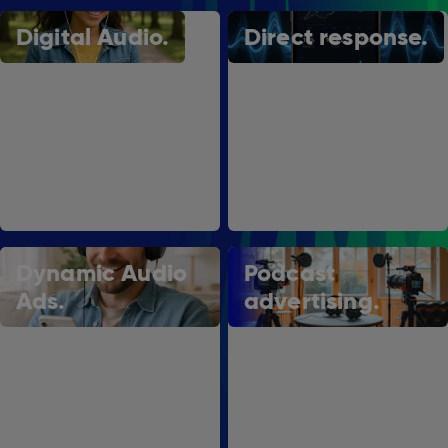
Digital Audio.
Direct response.
Dynamic Audio
Podcast
Ads.
advertising.